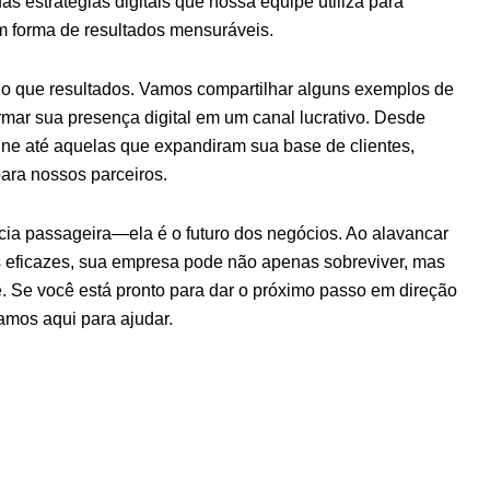
s estratégias digitais que nossa equipe utiliza para
em forma de resultados mensuráveis.
do que resultados. Vamos compartilhar alguns exemplos de
mar sua presença digital em um canal lucrativo. Desde
e até aquelas que expandiram sua base de clientes,
para nossos parceiros.
cia passageira—ela é o futuro dos negócios. Ao alavancar
ias eficazes, sua empresa pode não apenas sobreviver, mas
. Se você está pronto para dar o próximo passo em direção
tamos aqui para ajudar.