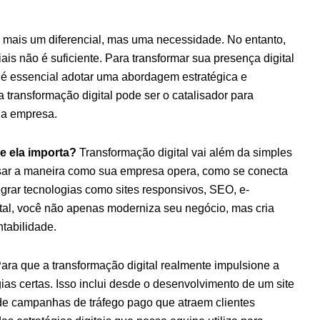
 é mais um diferencial, mas uma necessidade. No entanto,
iais não é suficiente. Para transformar sua presença digital
 é essencial adotar uma abordagem estratégica e
 transformação digital pode ser o catalisador para
ua empresa.
e ela importa?
Transformação digital vai além da simples
nsar a maneira como sua empresa opera, como se conecta
egrar tecnologias como sites responsivos, SEO, e-
tal, você não apenas moderniza seu negócio, mas cria
tabilidade.
ara que a transformação digital realmente impulsione a
égias certas. Isso inclui desde o desenvolvimento de um site
 de campanhas de tráfego pago que atraem clientes