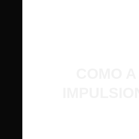
COMO A
IMPULSIO