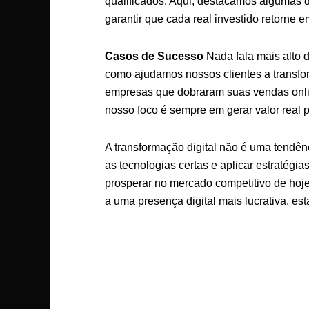
qualificados. Aqui, destacamos algumas da
garantir que cada real investido retorne 
Casos de Sucesso
Nada fala mais alto 
como ajudamos nossos clientes a transfor
empresas que dobraram suas vendas onlin
nosso foco é sempre em gerar valor real 
A transformação digital não é uma tendên
as tecnologias certas e aplicar estratég
prosperar no mercado competitivo de hoje
a uma presença digital mais lucrativa, es