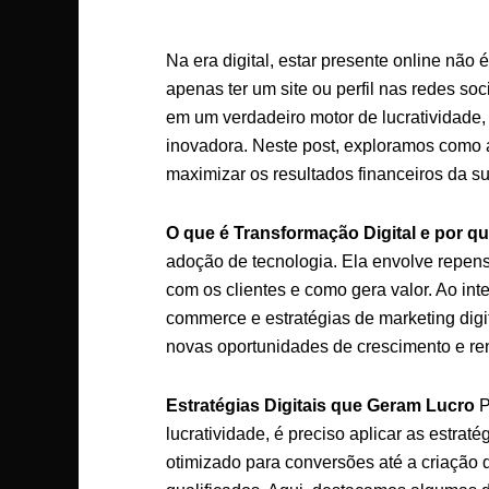
Na era digital, estar presente online não
apenas ter um site ou perfil nas redes soc
em um verdadeiro motor de lucratividade,
inovadora. Neste post, exploramos como a
maximizar os resultados financeiros da s
O que é Transformação Digital e por qu
adoção de tecnologia. Ela envolve repe
com os clientes e como gera valor. Ao int
commerce e estratégias de marketing digi
novas oportunidades de crescimento e ren
Estratégias Digitais que Geram Lucro
P
lucratividade, é preciso aplicar as estrat
otimizado para conversões até a criação